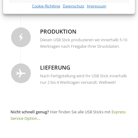
Noch am gleichen Werktag werden Ihre
Cookie-Richtlinie
Datenschutz
Impressum
angelieferten Daten überprüft und korrigiert.
PRODUKTION
Diesen USB Stick produzieren wir innerhalb 5-10
Werktagen nach Freigabe Ihrer Druckdaten.
LIEFERUNG
Nach Fertigstellung wird Ihr USB Stick innerhalb
nur 2 bis 4 Werktagen versandt. Weltweit!
Nicht schnell genug?
Hier finden Sie alle USB Sticks mit
Express
Service Option
…