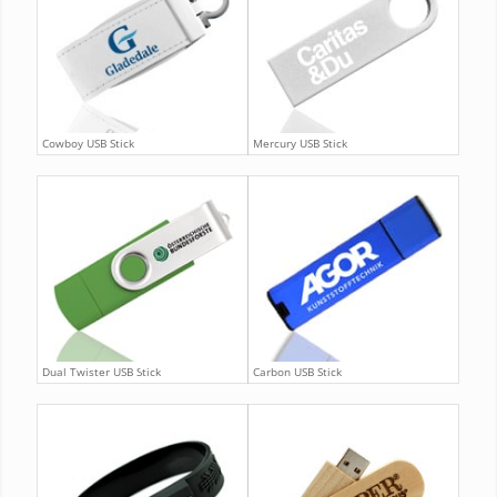
Cowboy USB Stick
Mercury USB Stick
Dual Twister USB Stick
Carbon USB Stick