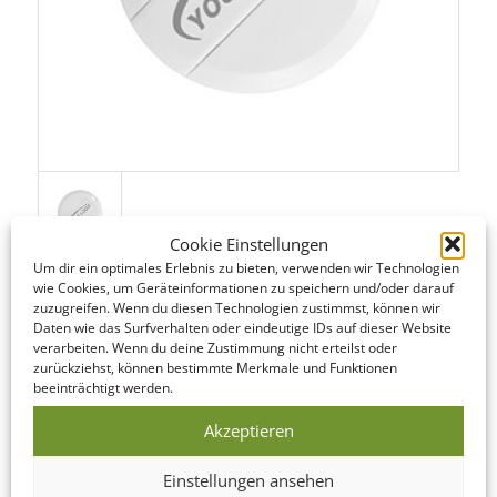
Cookie Einstellungen
Um dir ein optimales Erlebnis zu bieten, verwenden wir Technologien
wie Cookies, um Geräteinformationen zu speichern und/oder darauf
zuzugreifen. Wenn du diesen Technologien zustimmst, können wir
Daten wie das Surfverhalten oder eindeutige IDs auf dieser Website
verarbeiten. Wenn du deine Zustimmung nicht erteilst oder
STANDARD SERVICE
zurückziehst, können bestimmte Merkmale und Funktionen
beeinträchtigt werden.
Auch im Standard Service bieten wir kurze Produktionszeiten.
Hier finden Sie eine Übersicht der einzelnen Schritte…
Akzeptieren
DATENCHECK
Einstellungen ansehen