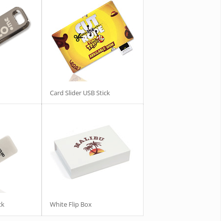
Card Slider USB Stick
ck
White Flip Box