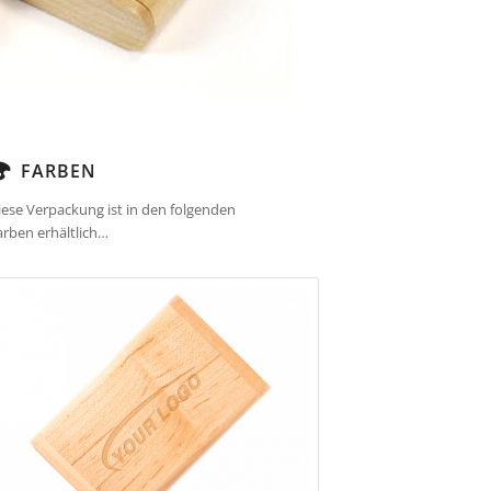
FARBEN
iese Verpackung ist in den folgenden
arben erhältlich…