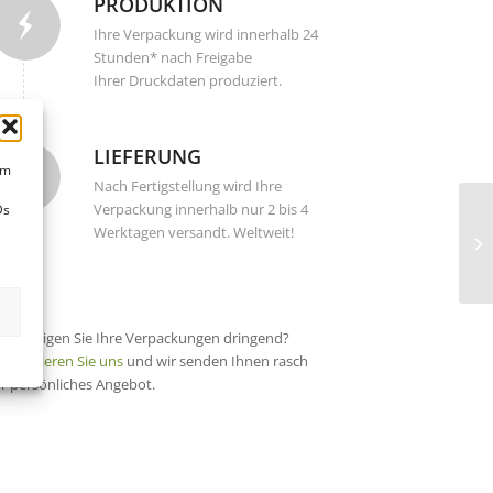
PRODUKTION
Ihre Verpackung wird innerhalb 24
Stunden* nach Freigabe
Ihrer Druckdaten produziert.
LIEFERUNG
um
Nach Fertigstellung wird Ihre
Verpackung innerhalb nur 2 bis 4
Ds
Werktagen versandt. Weltweit!
) Benötigen Sie Ihre Verpackungen dringend?
ontaktieren Sie uns
und wir senden Ihnen rasch
hr persönliches Angebot.