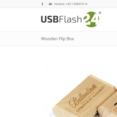
Hotline:
+43 1 5459131-0
Wooden Flip Box