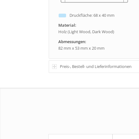
Druckfläche: 68 x 40 mm
Material:
Holz (Light Wood, Dark Wood)
Abmessungen:
82 mm x 53 mm x 20 mm
Preis-, Bestell- und Lieferinformationen