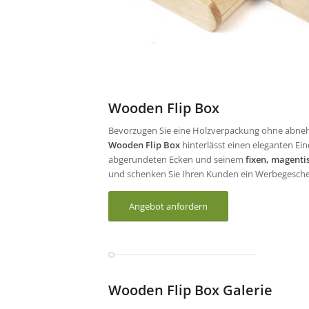
Wooden Flip Box
Bevorzugen Sie eine Holzverpackung ohne abnehm
Wooden Flip Box
hinterlässt einen eleganten Ein
abgerundeten Ecken und seinem
fixen, magenti
und schenken Sie Ihren Kunden ein Werbegeschen
Angebot anfordern
Wooden Flip Box Galerie