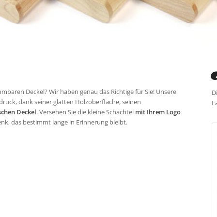
baren Deckel? Wir haben genau das Richtige für Sie! Unsere
D
druck, dank seiner glatten Holzoberfläche, seinen
F
schen Deckel
. Versehen Sie die kleine Schachtel
mit Ihrem Logo
k, das bestimmt lange in Erinnerung bleibt.