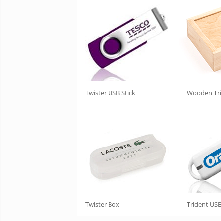
Twister USB Stick
Wooden Tri
Twister Box
Trident USB