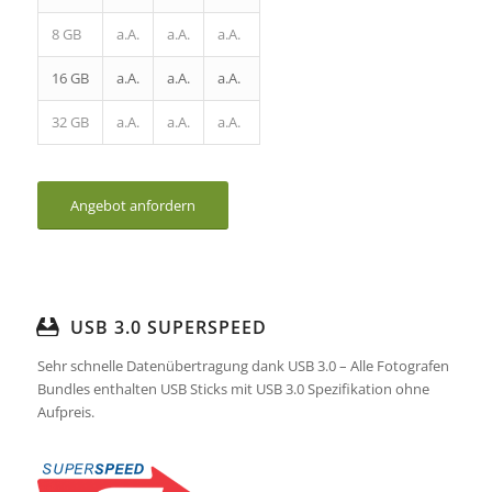
8 GB
a.A.
a.A.
a.A.
16 GB
a.A.
a.A.
a.A.
32 GB
a.A.
a.A.
a.A.
Angebot anfordern
USB 3.0 SUPERSPEED
Sehr schnelle Datenübertragung dank USB 3.0 – Alle Fotografen
Bundles enthalten USB Sticks mit USB 3.0 Spezifikation ohne
Aufpreis.