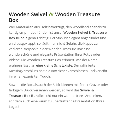
&
Wooden Swivel
Wooden Treasure
Box
Wer Materialien aus Holz bevorzugt, den Woodland aber als zu
kantig empfindet, für den ist unser
Wooden Swivel & Treasure
Box Bundle
genau richtig! Der Stick ist elegant abgerundet und
wird ausgeklappt, so läuft man nicht Gefahr, die Kappe zu
verlieren. Verpackt in der Wooden Treasure Box eine
wunderschöne und elegante Präsentation Ihrer Fotos oder
Videos! Die Wooden Treasure Box erinnert, wie der Name
erahnen lässt, an
eine kleine Schatzkiste
. Der raffinierte
Messingverschluss hält die Box sicher verschlossen und verleiht
ihr einen exquisiten Touch.
Sowohl die Box als auch der Stick können mit feiner Gravur oder
farbigem Druck versehen werden, so wird das
Swivel &
Treasure Box Bundle
nicht nur ein wunderbares Andenken,
sondern auch eine kaum zu übertreffende Präsentation Ihres
Logos!