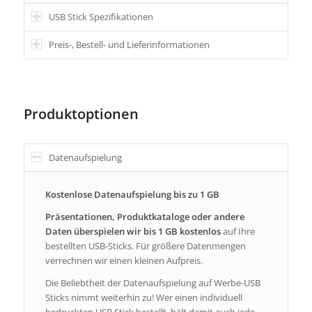
USB Stick Spezifikationen
Preis-, Bestell- und Lieferinformationen
Produktoptionen
Datenaufspielung
Kostenlose Datenaufspielung bis zu 1 GB
Präsentationen, Produktkataloge oder andere
Daten überspielen wir bis 1 GB kostenlos
auf Ihre
bestellten USB-Sticks. Für größere Datenmengen
verrechnen wir einen kleinen Aufpreis.
Die Beliebtheit der Datenaufspielung auf Werbe-USB
Sticks nimmt weiterhin zu! Wer einen individuell
bedruckten USB Stick bestellt, hält damit auch jede