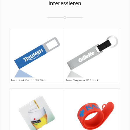
interessieren
Iron Hook Color USB Stick
Iron Elegance USB Stick