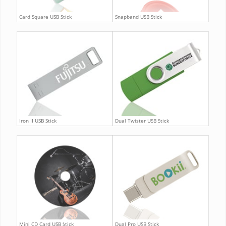
Card Square USB Stick
Snapband USB Stick
Iron II USB Stick
Dual Twister USB Stick
Mini CD Card USB Stick
Dual Pro USB Stick