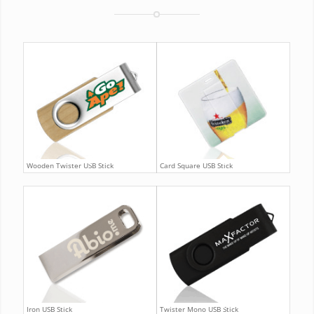
Wooden Twister USB Stick
Card Square USB Stick
Iron USB Stick
Twister Mono USB Stick