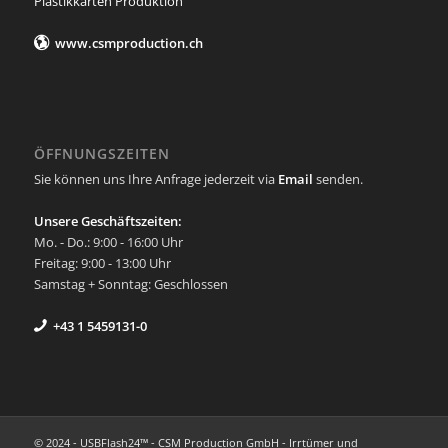
Plastikkarten Produktion
www.csmproduction.ch
ÖFFNUNGSZEITEN
Sie können uns Ihre Anfrage jederzeit via
Email
senden.
Unsere Geschäftszeiten:
Mo. - Do.: 9:00 - 16:00 Uhr
Freitag: 9:00 - 13:00 Uhr
Samstag + Sonntag: Geschlossen
+43 1 5459131-0
© 2024 - USBFlash24™ - CSM Production GmbH - Irrtümer und