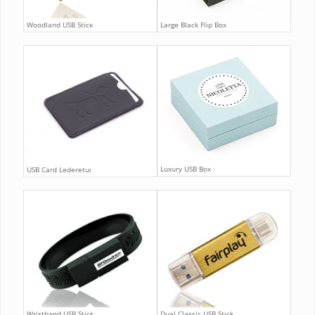
Woodland USB Stick
Large Black Flip Box
Luxury USB Box
USB Card Lederetui
Wristband USB Stick
Dual Classic USB Stick