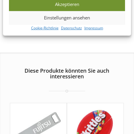
Akzeptieren
Einstellungen ansehen
*) Benötigen Sie Ihre Verpackungen dringend?
Kontaktieren Sie
uns
und wir senden Ihnen rasch Ihr persönliches Angebot.
Cookie-Richtlinie
Datenschutz
Impressum
Diese Produkte könnten Sie auch
interessieren