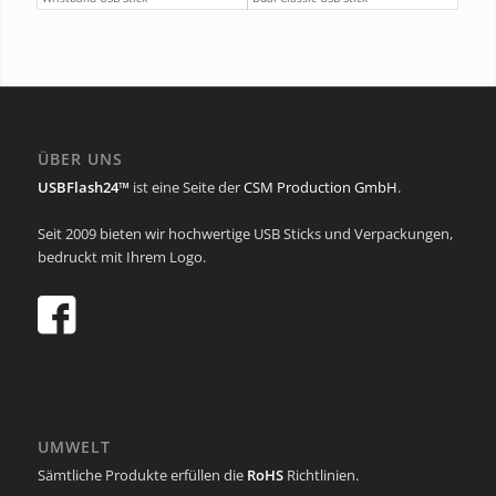
ÜBER UNS
USBFlash24™
ist eine Seite der
CSM Production GmbH
.
Seit 2009 bieten wir hochwertige USB Sticks und Verpackungen,
bedruckt mit Ihrem Logo.
UMWELT
Sämtliche Produkte erfüllen die
RoHS
Richtlinien.